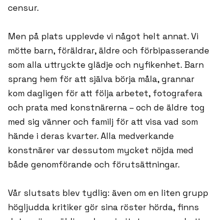
censur.
Men på plats upplevde vi något helt annat. Vi
mötte barn, föräldrar, äldre och förbipasserande
som alla uttryckte glädje och nyfikenhet. Barn
sprang hem för att själva börja måla, grannar
kom dagligen för att följa arbetet, fotografera
och prata med konstnärerna – och de äldre tog
med sig vänner och familj för att visa vad som
hände i deras kvarter. Alla medverkande
konstnärer var dessutom mycket nöjda med
både genomförande och förutsättningar.
Vår slutsats blev tydlig: även om en liten grupp
högljudda kritiker gör sina röster hörda, finns