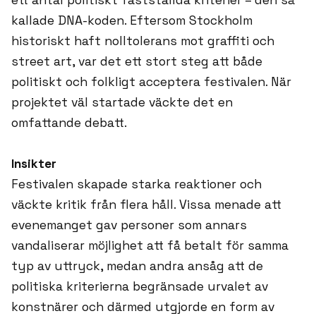
ett antal politiskt fastställda kriterier – den så
kallade DNA-koden. Eftersom Stockholm
historiskt haft nolltolerans mot graffiti och
street art, var det ett stort steg att både
politiskt och folkligt acceptera festivalen. När
projektet väl startade väckte det en
omfattande debatt.
Insikter
Festivalen skapade starka reaktioner och
väckte kritik från flera håll. Vissa menade att
evenemanget gav personer som annars
vandaliserar möjlighet att få betalt för samma
typ av uttryck, medan andra ansåg att de
politiska kriterierna begränsade urvalet av
konstnärer och därmed utgjorde en form av