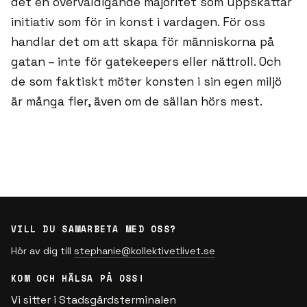
det en överväldigande majoritet som uppskattar
initiativ som för in konst i vardagen. För oss
handlar det om att skapa för människorna på
gatan – inte för gatekeepers eller nättroll. Och
de som faktiskt möter konsten i sin egen miljö
är många fler, även om de sällan hörs mest.
VILL DU SAMARBETA MED OSS?
Hör av dig till
stephanie@kollektivetlivet.se
KOM OCH HÄLSA PÅ OSS!
Vi sitter i Stadsgårdsterminalen