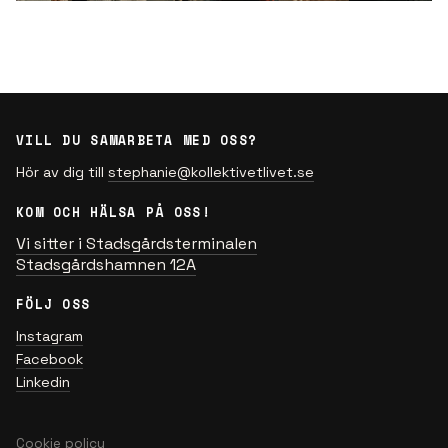
VILL DU SAMARBETA MED OSS?
Hör av dig till
stephanie@kollektivetlivet.se
KOM OCH HÄLSA PÅ OSS!
Vi sitter i Stadsgårdsterminalen
Stadsgårdshamnen 12A
FÖLJ OSS
Instagram
Facebook
Linkedin
Cookie policy