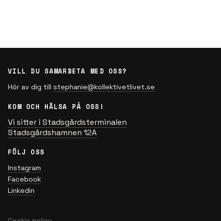
VILL DU SAMARBETA MED OSS?
Hör av dig till
stephanie@kollektivetlivet.se
KOM OCH HÄLSA PÅ OSS!
Vi sitter i Stadsgårdsterminalen
Stadsgårdshamnen 12A
FÖLJ OSS
Instagram
Facebook
Linkedin
Cookie policy